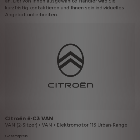
an. Der von Ihnen ausgewählte Händler wird Sie
kurzfristig kontaktieren und Ihnen sein individuelles
Angebot unterbreiten.
Citroën ë-C3 VAN
VAN (2-Sitzer) • VAN • Elektromotor 113 Urban-Range
Gesamtpreis