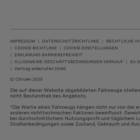
IMPRESSUM
DATENSCHUTZRICHTLINIE
RECHTLICHE H
COOKIE-RICHTLINIE
COOKIE-EINSTELLUNGEN
ERKLÄRUNG BARRIEREFREIHEIT
ALLGEMEINE GESCHÄFTSBEDINGUNGEN VERKAUF
EU 
Vertrag widerrufen (AMI)
Citroën 2025
Die auf dieser Website abgebildeten Fahrzeuge stelle
nicht Bestandteil des Angebots.
*Die Werte eines Fahrzeugs hängen nicht nur von der 
anderen nichttechnischen Faktoren beeinflusst. Gewic
bei durchschnittlichem Nutzungsprofil und täglichem La
Straßenbedingungen sowie Zustand, Gebrauch und Auss