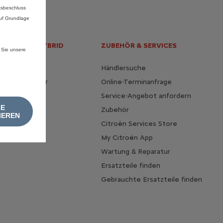
tsbeschluss
auf Grundlage
EKTRO UND HYBRID
ZUBEHÖR & SERVICES
 Sie unsere
ät entdecken
Händlersuche
ollelektrischer
Online-Terminanfrage
e
Service-Angebot anfordern
ngen
LE
Zubehör
IEREN
 optimieren
Citroën Services Store
My Citroën App
Wartung & Reparatur
Ersatzteile finden
Gebrauchte Ersatzteile finden