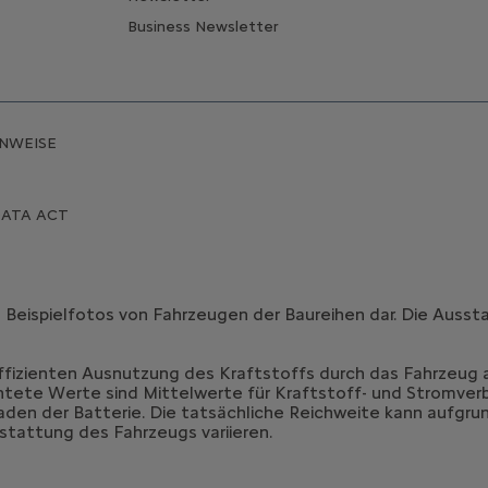
Business Newsletter
INWEISE
DATA ACT
n Beispielfotos von Fahrzeugen der Baureihen dar. Die Aus
effizienten Ausnutzung des Kraftstoffs durch das Fahrzeug
htete Werte sind Mittelwerte für Kraftstoff- und Stromver
den der Batterie. Die tatsächliche Reichweite kann aufgrun
tattung des Fahrzeugs variieren.