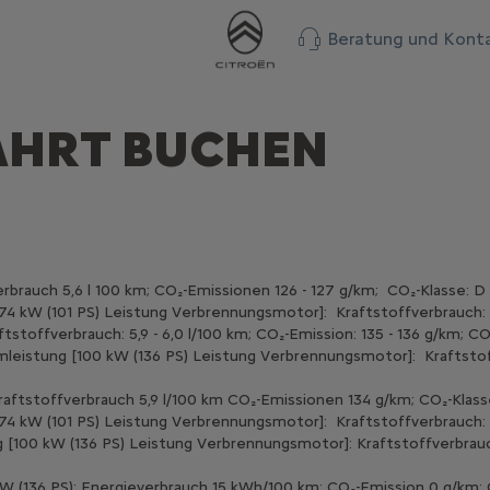
Beratung und Kont
T BUCHEN
rbrauch 5,6 l 100 km; CO₂-Emissionen 126 - 127 g/km; CO₂-Klasse: D
74 kW (101 PS) Leistung Verbrennungsmotor]: Kraftstoffverbrauch: 5
stoffverbrauch: 5,9 - 6,0 l/100 km; CO₂-Emission: 135 - 136 g/km; CO
leistung [100 kW (136 PS) Leistung Verbrennungsmotor]: Kraftstoffv
raftstoffverbrauch 5,9 l/100 km CO₂-Emissionen 134 g/km; CO₂-Klass
[74 kW (101 PS) Leistung Verbrennungsmotor]: Kraftstoffverbrauch: 
[100 kW (136 PS) Leistung Verbrennungsmotor]: Kraftstoffverbrauch:
W (136 PS): Energieverbrauch 15 kWh/100 km; CO₂-Emission 0 g/km; C