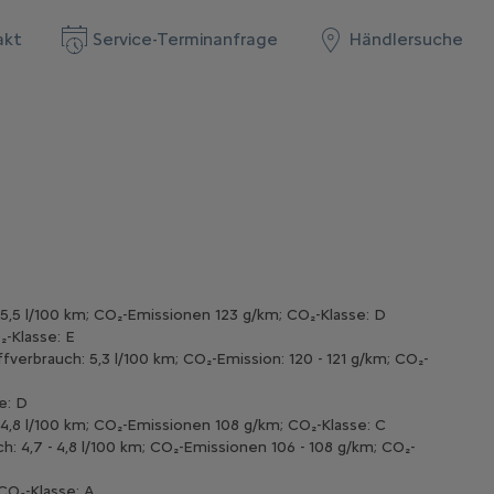
akt
Service-Terminanfrage
Händlersuche
,5 l/100 km; CO₂-Emissionen 123 g/km; CO₂-Klasse: D​
₂-Klasse: E
erbrauch: 5,3 l/100 km; CO₂-Emission: 120 - 121 g/km; CO₂-
e: D
4,8 l/100 km; CO₂-Emissionen 108 g/km; CO₂-Klasse: C
 4,7 - 4,8 l/100 km; CO₂-Emissionen 106 - 108 g/km; CO₂-
O₂-Klasse: A​