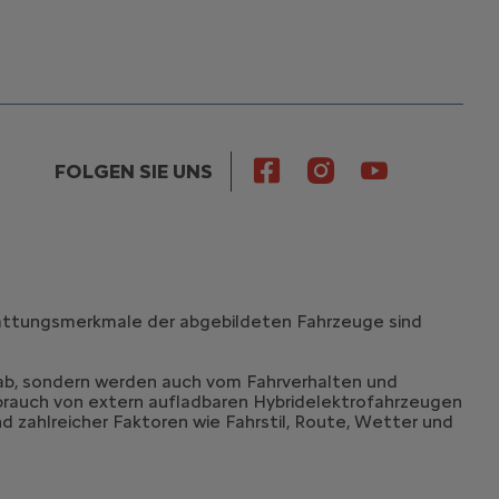
FOLGEN SIE UNS
stattungsmerkmale der abgebildeten Fahrzeuge sind
 ab, sondern werden auch vom Fahrverhalten und
brauch von extern aufladbaren Hybridelektrofahrzeugen
d zahlreicher Faktoren wie Fahrstil, Route, Wetter und