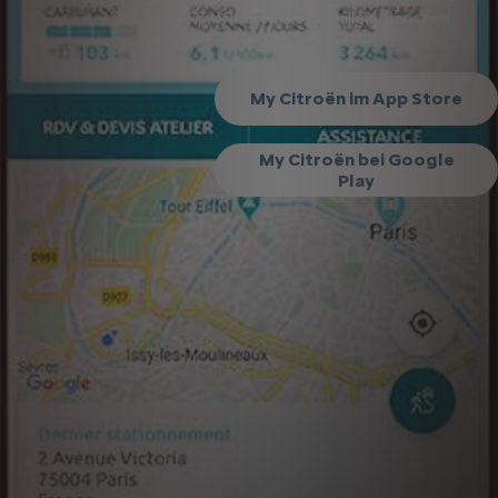
profitieren Sie von allen Diensten!
My Citroën im App Store
My Citroën bei Google
Play