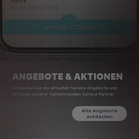
ANGEBOTE & AKTIONEN
Entdecken Sie die aktuellen Service-Angebote und
Aktionen unserer teilnehmenden Service-Partner
Alle Angebote
entdecken