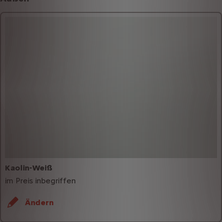
Kaolin-Weiß
im Preis inbegriffen
Ändern