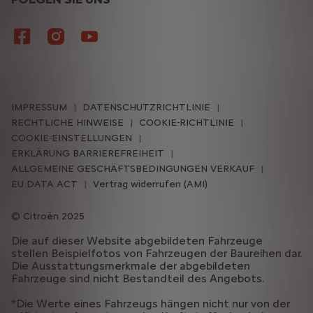
IMPRESSUM
DATENSCHUTZRICHTLINIE
RECHTLICHE HINWEISE
COOKIE-RICHTLINIE
COOKIE-EINSTELLUNGEN
ERKLÄRUNG BARRIEREFREIHEIT
ALLGEMEINE GESCHÄFTSBEDINGUNGEN VERKAUF
EU DATA ACT
Vertrag widerrufen (AMI)
Citroën 2025
Die auf dieser Website abgebildeten Fahrzeuge
stellen Beispielfotos von Fahrzeugen der Baureihen dar.
Die Ausstattungsmerkmale der abgebildeten
Fahrzeuge sind nicht Bestandteil des Angebots.
*Die Werte eines Fahrzeugs hängen nicht nur von der