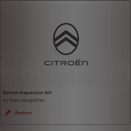
Reifen-Reparatur-Kit
im Preis inbegriffen
Ändern