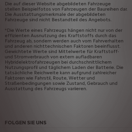
Die auf dieser Website abgebildeten Fahrzeuge
stellen Beispielfotos von Fahrzeugen der Baureihen dar.
Die Ausstattungsmerkmale der abgebildeten
Fahrzeuge sind nicht Bestandteil des Angebots.
*Die Werte eines Fahrzeugs hängen nicht nur von der
effizienten Ausnutzung des Kraftstoffs durch das
Fahrzeug ab, sondern werden auch vom Fahrverhalten
und anderen nichttechnischen Faktoren beeinflusst.
Gewichtete Werte sind Mittelwerte für Kraftstoff-
und Stromverbrauch von extern aufladbaren
Hybridelektrofahrzeugen bei durchschnittlichem
Nutzungsprofil und täglichem Laden der Batterie. Die
tatsächliche Reichweite kann aufgrund zahlreicher
Faktoren wie Fahrstil, Route, Wetter und
Straßenbedingungen sowie Zustand, Gebrauch und
Ausstattung des Fahrzeugs variieren.
FOLGEN SIE UNS