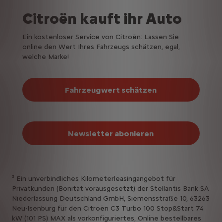
Citroën kauft ihr Auto
Ein kostenloser Service von Citroën: Lassen Sie
online den Wert Ihres Fahrzeugs schätzen, egal,
welche Marke!
Fahrzeugwert schätzen
Newsletter abonieren
³ Ein unverbindliches Kilometerleasingangebot für
Privatkunden (Bonität vorausgesetzt) der Stellantis Bank SA
Niederlassung Deutschland GmbH, Siemensstraße 10, 63263
Neu-Isenburg für den Citroën C3 Turbo 100 Stop&Start 74
kW (101 PS) MAX als vorkonfiguriertes, Online bestellbares