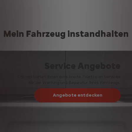
Mein Fahrzeug instandhalten
Service Angebote
Citroën bietet Ihnen eine breite Palette an Services
für die Wartung und Reparatur Ihres Fahrzeugs.
Angebote entdecken