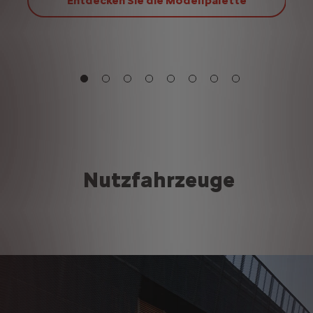
Entdecken Sie die Modellpalette
Nutzfahrzeuge