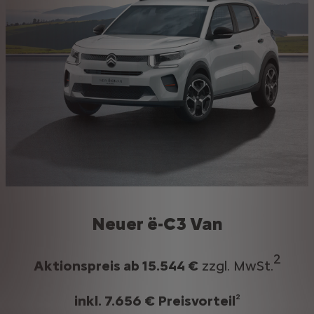
Neuer ë-C3 Van
2​
Aktionspreis ab 15.544 €
zzgl. MwSt.
inkl. 7.656 € Preisvorteil
²