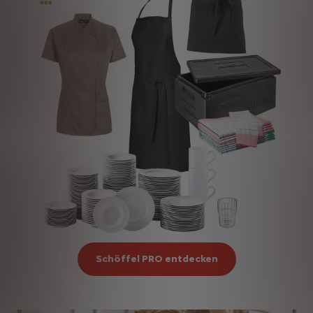
Schöffel PRO entdecken