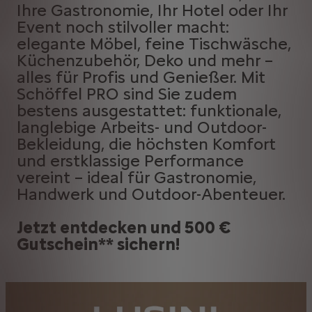
Ihre Gastronomie, Ihr Hotel oder Ihr
Event noch stilvoller macht:
elegante Möbel, feine Tischwäsche,
Küchenzubehör, Deko und mehr –
alles für Profis und Genießer. Mit
Schöffel PRO sind Sie zudem
bestens ausgestattet: funktionale,
langlebige Arbeits- und Outdoor-
Bekleidung, die höchsten Komfort
und erstklassige Performance
vereint – ideal für Gastronomie,
Handwerk und Outdoor-Abenteuer.
Jetzt entdecken und 500 €
Gutschein** sichern!