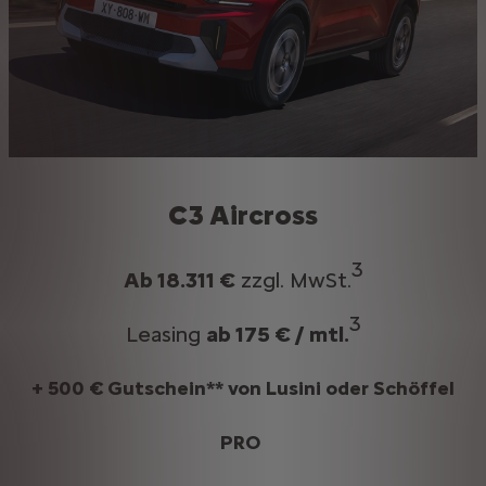
C3 Aircross
3​
Ab 18.311 €
zzgl. MwSt.
3
Leasing
ab 175 € / mtl.
+ 500 € Gutschein**
von Lusini oder Schöffel
PRO