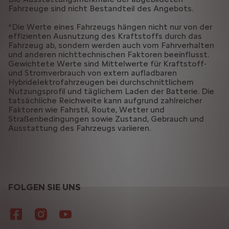
Fahrzeuge sind nicht Bestandteil des Angebots.
*Die Werte eines Fahrzeugs hängen nicht nur von der
effizienten Ausnutzung des Kraftstoffs durch das
Fahrzeug ab, sondern werden auch vom Fahrverhalten
und anderen nichttechnischen Faktoren beeinflusst.
Gewichtete Werte sind Mittelwerte für Kraftstoff-
und Stromverbrauch von extern aufladbaren
Hybridelektrofahrzeugen bei durchschnittlichem
Nutzungsprofil und täglichem Laden der Batterie. Die
tatsächliche Reichweite kann aufgrund zahlreicher
Faktoren wie Fahrstil, Route, Wetter und
Straßenbedingungen sowie Zustand, Gebrauch und
Ausstattung des Fahrzeugs variieren.
FOLGEN SIE UNS