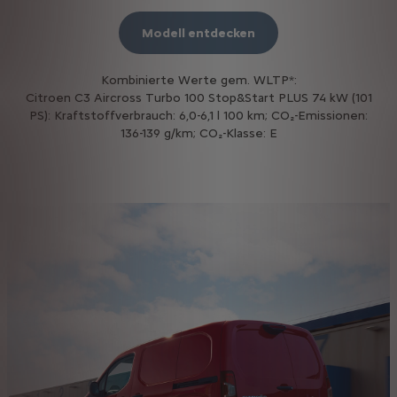
Modell entdecken
Kombinierte Werte gem. WLTP*:​
Citroen C3 Aircross Turbo 100 Stop&Start PLUS 74 kW (101
PS): Kraftstoffverbrauch: 6,0-6,1 l 100 km; CO₂-Emissionen:
136-139 g/km; CO₂-Klasse: E