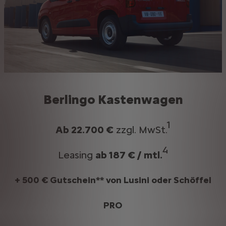
Berlingo Kastenwagen
1​
Ab 22.700 €
zzgl. MwSt.
4​
Leasing
ab 187 € / mtl.
+ 500 € Gutschein** von Lusini oder Schöffel
PRO