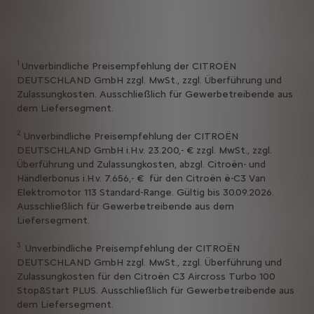
1
Unverbindliche Preisempfehlung der CITROËN
DEUTSCHLAND GmbH zzgl. MwSt., zzgl. Überführung und
Zulassungkosten. Ausschließlich für Gewerbetreibende aus
dem Liefersegment.
2
Unverbindliche Preisempfehlung der CITROËN
DEUTSCHLAND GmbH i.H.v. 23.200,- € zzgl. MwSt., zzgl.
Überführung und Zulassungkosten, abzgl. Citroën- und
Händlerbonus i.H.v. 7.656,- € für den Citroën ë-C3 Van
Elektromotor 113 Standard-Range. Gültig bis 30.09.2026.
Ausschließlich für Gewerbetreibende aus dem
Liefersegment.
3
Unverbindliche Preisempfehlung der CITROËN
DEUTSCHLAND GmbH zzgl. MwSt., zzgl. Überführung und
Zulassungkosten für den Citroën C3 Aircross Turbo 100
Stop&Start PLUS. Ausschließlich für Gewerbetreibende aus
dem Liefersegment.