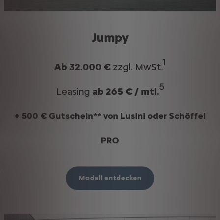
Jumpy
1​
Ab 32.000 €
zzgl. MwSt.
5
Leasing
ab 265 € / mtl.
+ 500 € Gutschein** von Lusini oder Schöffel
PRO
Modell entdecken