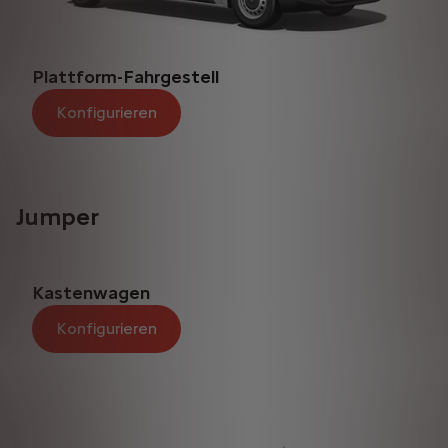
Plattform-Fahrgestell
Konfigurieren
Jumper
Kastenwagen
Konfigurieren