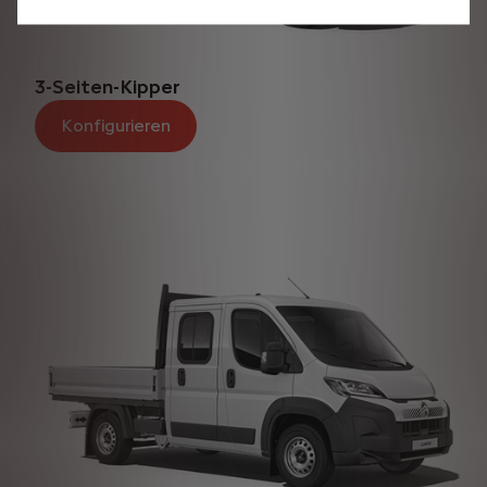
3-Seiten-Kipper
Konfigurieren