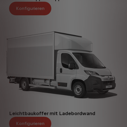
Konfigurieren
Leichtbaukoffer mit Ladebordwand
Konfigurieren