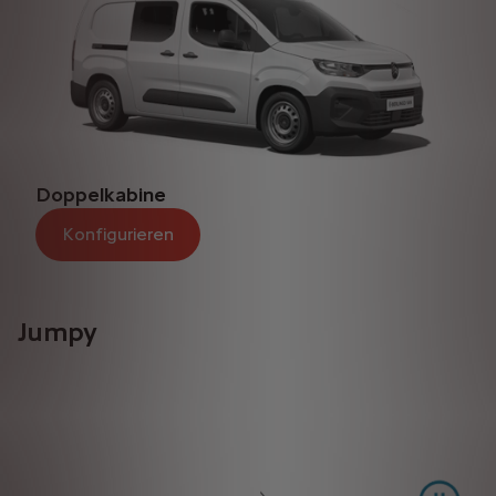
Doppelkabine
Konfigurieren
Jumpy