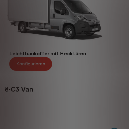
Leichtbaukoffer mit Hecktüren
Konfigurieren
ë-C3 Van