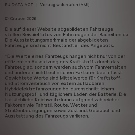
EU DATA ACT
Vertrag widerrufen (AMI)
Citroën 2025
Die auf dieser Website abgebildeten Fahrzeuge
stellen Beispielfotos von Fahrzeugen der Baureihen dar.
Die Ausstattungsmerkmale der abgebildeten
Fahrzeuge sind nicht Bestandteil des Angebots.
*Die Werte eines Fahrzeugs hängen nicht nur von der
effizienten Ausnutzung des Kraftstoffs durch das
Fahrzeug ab, sondern werden auch vom Fahrverhalten
und anderen nichttechnischen Faktoren beeinflusst.
Gewichtete Werte sind Mittelwerte für Kraftstoff-
und Stromverbrauch von extern aufladbaren
Hybridelektrofahrzeugen bei durchschnittlichem
Nutzungsprofil und täglichem Laden der Batterie. Die
tatsächliche Reichweite kann aufgrund zahlreicher
Faktoren wie Fahrstil, Route, Wetter und
Straßenbedingungen sowie Zustand, Gebrauch und
Ausstattung des Fahrzeugs variieren.