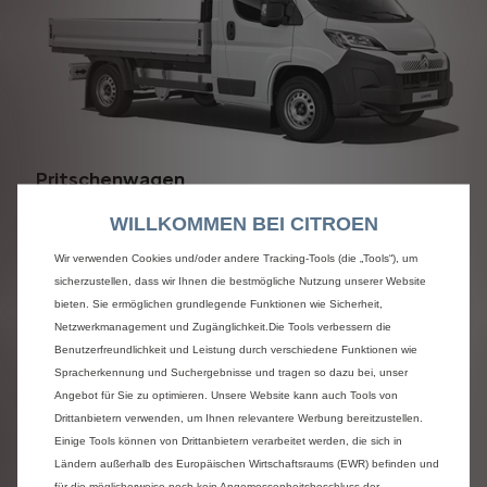
Pritschenwagen
Konfigurieren
WILLKOMMEN BEI CITROEN
Wir verwenden Cookies und/oder andere Tracking-Tools (die „Tools“), um
sicherzustellen, dass wir Ihnen die bestmögliche Nutzung unserer Website
bieten. Sie ermöglichen grundlegende Funktionen wie Sicherheit,
Netzwerkmanagement und Zugänglichkeit.Die Tools verbessern die
Benutzerfreundlichkeit und Leistung durch verschiedene Funktionen wie
Spracherkennung und Suchergebnisse und tragen so dazu bei, unser
Angebot für Sie zu optimieren. Unsere Website kann auch Tools von
Drittanbietern verwenden, um Ihnen relevantere Werbung bereitzustellen.
Einige Tools können von Drittanbietern verarbeitet werden, die sich in
Ländern außerhalb des Europäischen Wirtschaftsraums (EWR) befinden und
für die möglicherweise noch kein Angemessenheitsbeschluss der