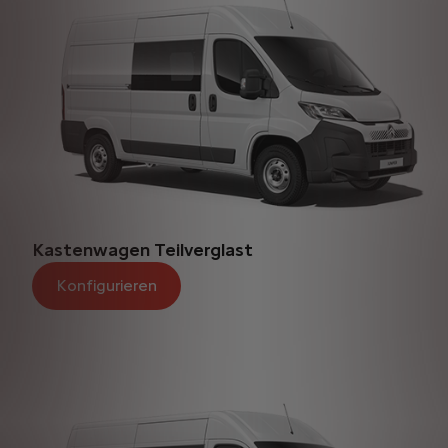
Kastenwagen Teilverglast
Konfigurieren