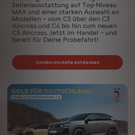
Serienausstattung auf Top-Niveau
MAX und einer starken Auswahl an
Modellen – vom C3 über den C3
Aircross und C4 bis hin zum neuen
C5 Aircross. Jetzt im Handel – und
bereit für Deine Probefahrt!
Sondermodelle entdecken