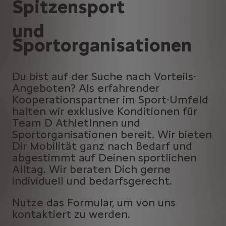
Spitzensport
und
Sportorganisationen
Du bist auf der Suche nach Vorteils-
Angeboten? Als erfahrender
Kooperationspartner im Sport-Umfeld
halten wir exklusive Konditionen für
Team D AthletInnen und
Sportorganisationen bereit. Wir bieten
Dir Mobilität ganz nach Bedarf und
abgestimmt auf Deinen sportlichen
Alltag. Wir beraten Dich gerne
individuell und bedarfsgerecht.
Nutze das Formular, um von uns
kontaktiert zu werden.