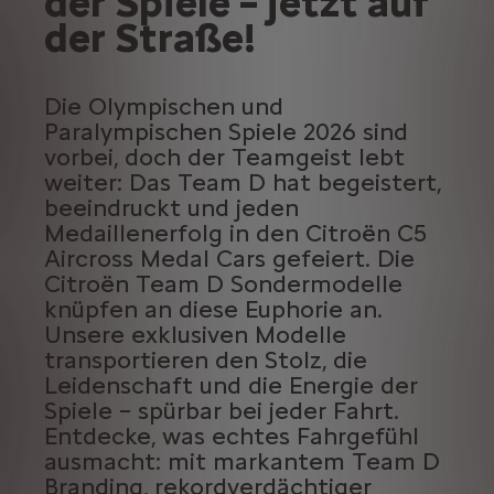
der Spiele – jetzt auf
der Straße!
Die Olympischen und
Paralympischen Spiele 2026 sind
vorbei, doch der Teamgeist lebt
weiter: Das Team D hat begeistert,
beeindruckt und jeden
Medaillenerfolg in den Citroën C5
Aircross Medal Cars gefeiert. Die
Citroën Team D Sondermodelle
knüpfen an diese Euphorie an.
Unsere exklusiven Modelle
transportieren den Stolz, die
Leidenschaft und die Energie der
Spiele – spürbar bei jeder Fahrt.
Entdecke, was echtes Fahrgefühl
ausmacht: mit markantem Team D
Branding, rekordverdächtiger