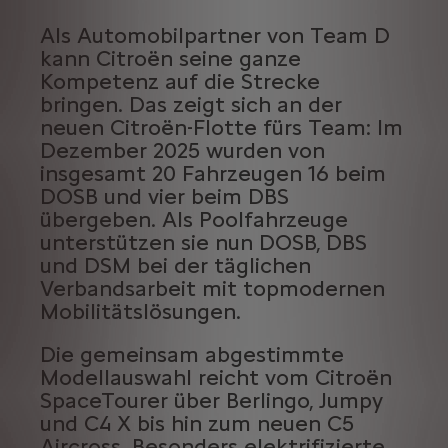
Als Automobilpartner von Team D
kann Citroën seine ganze
Kompetenz auf die Strecke
bringen. Das zeigt sich an der
neuen Citroën-Flotte fürs Team: Im
Dezember 2025 wurden von
insgesamt 20 Fahrzeugen 16 beim
DOSB und vier beim DBS
übergeben. Als Poolfahrzeuge
unterstützen sie nun DOSB, DBS
und DSM bei der täglichen
Verbandsarbeit mit topmodernen
Mobilitätslösungen.
Die gemeinsam abgestimmte
Modellauswahl reicht vom Citroën
SpaceTourer über Berlingo, Jumpy
und C4 X bis hin zum neuen C5
Aircross. Besonders elektrifizierte,