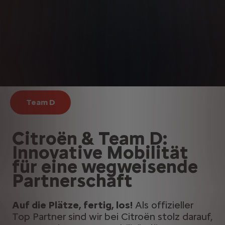
Team D
Citroën & Team D:
Innovative Mobilität
für eine wegweisende
Partnerschaft
​
Auf die Plätze, fertig, los!
Als offizieller
Top Partner sind wir bei Citroën stolz darauf,