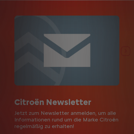
Zurück
Wei
Citroën Newsletter
Jetzt zum Newsletter anmelden, um alle
Informationen rund um die Marke Citroën
regelmäßig zu erhalten!