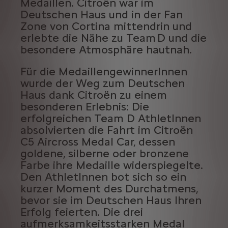
Medaillen. Citroën war im
Deutschen Haus und in der Fan
Zone von Cortina mittendrin und
erlebte die Nähe zu Team D und die
besondere Atmosphäre hautnah.
Für die MedaillengewinnerInnen
wurde der Weg zum Deutschen
Haus dank Citroën zu einem
besonderen Erlebnis: Die
erfolgreichen Team D AthletInnen
absolvierten die Fahrt im Citroën
C5 Aircross Medal Car, dessen
goldene, silberne oder bronzene
Farbe ihre Medaille widerspiegelte.
Den AthletInnen bot sich so ein
kurzer Moment des Durchatmens,
bevor sie im Deutschen Haus Ihren
Erfolg feierten. Die drei
aufmerksamkeitsstarken Medal