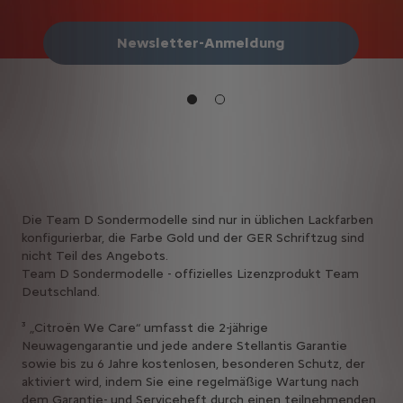
Newsletter-Anmeldung
Die Team D Sondermodelle sind nur in üblichen Lackfarben
konfigurierbar, die Farbe Gold und der GER Schriftzug sind
nicht Teil des Angebots.
Team D Sondermodelle - offizielles Lizenzprodukt Team
Deutschland.
³ „Citroën We Care“ umfasst die 2-jährige
Neuwagengarantie und jede andere Stellantis Garantie
sowie bis zu 6 Jahre kostenlosen, besonderen Schutz, der
aktiviert wird, indem Sie eine regelmäßige Wartung nach
dem Garantie- und Serviceheft durch einen teilnehmenden,