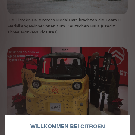
Die Citroën C5 Aircross Medal Cars brachten die Team D
MedaillengewinnerInnen zum Deutschen Haus (Credit:
Three Monkeys Pictures).
WILLKOMMEN BEI CITROEN