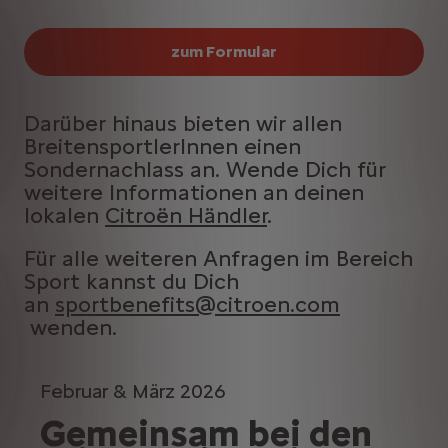
zum Formular
Darüber hinaus bieten wir allen
BreitensportlerInnen einen
Sondernachlass an. Wende Dich für
weitere Informationen an deinen
lokalen
Citroën Händler
.
Für alle weiteren Anfragen im Bereich
Sport kannst du Dich
an
sportbenefits@citroen.com
wenden.
Februar & März 2026
Gemeinsam bei den