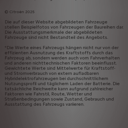
Citroën 2025
Die auf dieser Website abgebildeten Fahrzeuge
stellen Beispielfotos von Fahrzeugen der Baureihen dar.
Die Ausstattungsmerkmale der abgebildeten
Fahrzeuge sind nicht Bestandteil des Angebots.
*Die Werte eines Fahrzeugs hängen nicht nur von der
effizienten Ausnutzung des Kraftstoffs durch das
Fahrzeug ab, sondern werden auch vom Fahrverhalten
und anderen nichttechnischen Faktoren beeinflusst.
Gewichtete Werte sind Mittelwerte für Kraftstoff-
und Stromverbrauch von extern aufladbaren
Hybridelektrofahrzeugen bei durchschnittlichem
Nutzungsprofil und täglichem Laden der Batterie. Die
tatsächliche Reichweite kann aufgrund zahlreicher
Faktoren wie Fahrstil, Route, Wetter und
Straßenbedingungen sowie Zustand, Gebrauch und
Ausstattung des Fahrzeugs variieren.