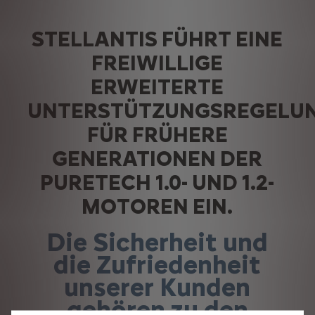
STELLANTIS FÜHRT EINE
FREIWILLIGE
ERWEITERTE
UNTERSTÜTZUNGSREGELU
FÜR FRÜHERE
GENERATIONEN DER
PURETECH 1.0- UND 1.2-
MOTOREN EIN.
Die Sicherheit und
die Zufriedenheit
unserer Kunden
gehören zu den