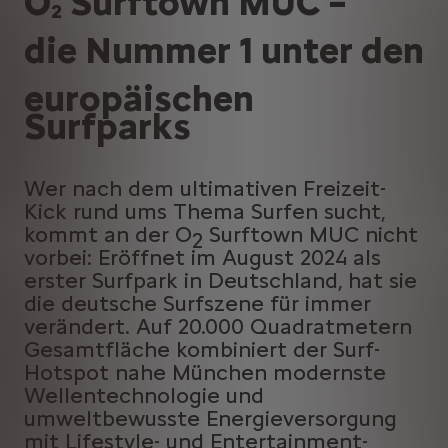
O
Surftown MUC –
2
die Nummer 1 unter den
europäischen
Surfparks
Wer nach dem ultimativen Freizeit-
Kick rund ums Thema Surfen sucht,
kommt an der O
Surftown MUC nicht
2
vorbei: Eröffnet im August 2024 als
erster Surfpark in Deutschland, hat sie
die deutsche Surfszene für immer
verändert. Auf 20.000 Quadratmetern
Gesamtfläche kombiniert der Surf-
Hotspot nahe München modernste
Wellentechnologie und
umweltbewusste Energieversorgung
mit Lifestyle- und Entertainment-