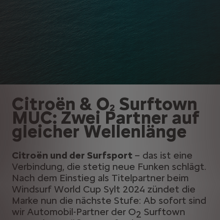
Citroën & O
Surftown
2
MUC: Zwei Partner auf
gleicher Wellenlänge
​
Citroën und der Surfsport
– das ist eine
Verbindung, die stetig neue Funken schlägt.
Nach dem Einstieg als Titelpartner beim
Windsurf World Cup Sylt 2024 zündet die
Marke nun die nächste Stufe: Ab sofort sind
wir Automobil-Partner der O
Surftown
2