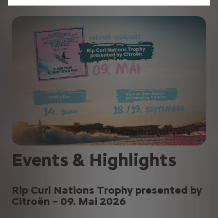
Events & Highlights
Rip Curl Nations Trophy presented by
Citroën – 09. Mai 2026