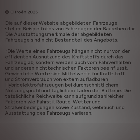
Citroën 2025
Die auf dieser Website abgebildeten Fahrzeuge
stellen Beispielfotos von Fahrzeugen der Baureihen dar.
Die Ausstattungsmerkmale der abgebildeten
Fahrzeuge sind nicht Bestandteil des Angebots.
*Die Werte eines Fahrzeugs hängen nicht nur von der
effizienten Ausnutzung des Kraftstoffs durch das
Fahrzeug ab, sondern werden auch vom Fahrverhalten
und anderen nichttechnischen Faktoren beeinflusst.
Gewichtete Werte sind Mittelwerte für Kraftstoff-
und Stromverbrauch von extern aufladbaren
Hybridelektrofahrzeugen bei durchschnittlichem
Nutzungsprofil und täglichem Laden der Batterie. Die
tatsächliche Reichweite kann aufgrund zahlreicher
Faktoren wie Fahrstil, Route, Wetter und
Straßenbedingungen sowie Zustand, Gebrauch und
Ausstattung des Fahrzeugs variieren.