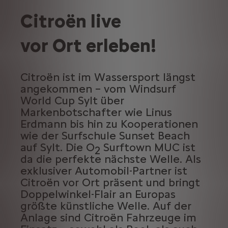
Citroën live
vor Ort erleben!
Citroën ist im Wassersport längst
angekommen – vom Windsurf
World Cup Sylt über
Markenbotschafter wie Linus
Erdmann bis hin zu Kooperationen
wie der Surfschule Sunset Beach
auf Sylt. Die O
Surftown MUC ist
2
da die perfekte nächste Welle. Als
exklusiver Automobil-Partner ist
Citroën vor Ort präsent und bringt
Doppelwinkel-Flair an Europas
größte künstliche Welle. Auf der
Anlage sind Citroën Fahrzeuge im