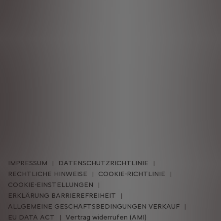
IMPRESSUM
DATENSCHUTZRICHTLINIE
RECHTLICHE HINWEISE
COOKIE-RICHTLINIE
COOKIE-EINSTELLUNGEN
ERKLÄRUNG BARRIEREFREIHEIT
ALLGEMEINE GESCHÄFTSBEDINGUNGEN VERKAUF
EU DATA ACT
Vertrag widerrufen (AMI)