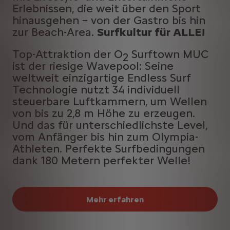
Erlebnissen, die weit über den Sport
hinausgehen – von der Gastro bis hin
zur Beach-Area.
Surfkultur für ALLE!
Top-Attraktion der O
Surftown MUC
2
ist der riesige Wavepool: Seine
weltweit einzigartige Endless Surf
Technologie nutzt 34 individuell
steuerbare Luftkammern, um Wellen
von bis zu 2,8 m Höhe zu erzeugen.
Und das für unterschiedlichste Level,
vom Anfänger bis hin zum Olympia-
Athleten. Perfekte Surfbedingungen
dank 180 Metern perfekter Welle!
Mehr erfahren