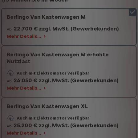
Berlingo Van Kastenwagen M
22.700 € zzgl. MwSt. (Gewerbekunden)
Ab
Mehr Details…
Berlingo Van Kastenwagen M erhöhte
Nutzlast
Auch mit Elektromotor verfügbar
24.050 € zzgl. MwSt. (Gewerbekunden)
Ab
Mehr Details…
Berlingo Van Kastenwagen XL
Auch mit Elektromotor verfügbar
25.200 € zzgl. MwSt. (Gewerbekunden)
Ab
Mehr Details…