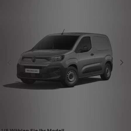
1
/
5 Wählen Sie Ihr Modell