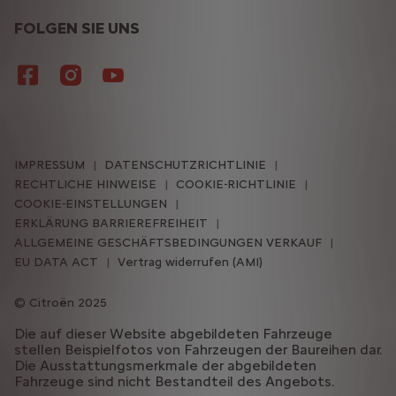
FOLGEN SIE UNS
IMPRESSUM
DATENSCHUTZRICHTLINIE
RECHTLICHE HINWEISE
COOKIE-RICHTLINIE
COOKIE-EINSTELLUNGEN
ERKLÄRUNG BARRIEREFREIHEIT
ALLGEMEINE GESCHÄFTSBEDINGUNGEN VERKAUF
EU DATA ACT
Vertrag widerrufen (AMI)
Citroën 2025
Die auf dieser Website abgebildeten Fahrzeuge
stellen Beispielfotos von Fahrzeugen der Baureihen dar.
Die Ausstattungsmerkmale der abgebildeten
Fahrzeuge sind nicht Bestandteil des Angebots.