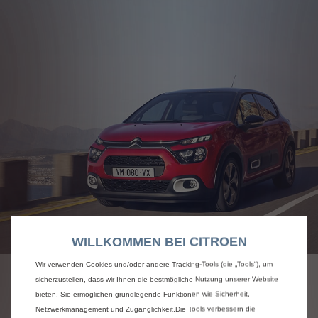
WILLKOMMEN BEI CITROEN
Wir verwenden Cookies und/oder andere Tracking-Tools (die „Tools“), um
sicherzustellen, dass wir Ihnen die bestmögliche Nutzung unserer Website
ERFOLGE DER NEUESTEN
bieten. Sie ermöglichen grundlegende Funktionen wie Sicherheit,
MARKTEINFÜHRUNGEN
Netzwerkmanagement und Zugänglichkeit.Die Tools verbessern die