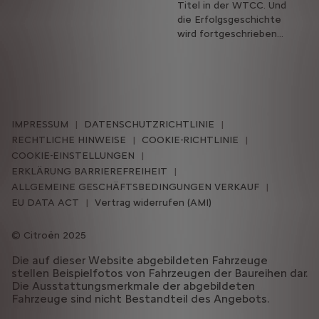
Titel in der WTCC. Und
die Erfolgsgeschichte
wird fortgeschrieben...
IMPRESSUM
DATENSCHUTZRICHTLINIE
RECHTLICHE HINWEISE
COOKIE-RICHTLINIE
COOKIE-EINSTELLUNGEN
ERKLÄRUNG BARRIEREFREIHEIT
ALLGEMEINE GESCHÄFTSBEDINGUNGEN VERKAUF
EU DATA ACT
Vertrag widerrufen (AMI)
Citroën 2025
Die auf dieser Website abgebildeten Fahrzeuge
stellen Beispielfotos von Fahrzeugen der Baureihen dar.
Die Ausstattungsmerkmale der abgebildeten
Fahrzeuge sind nicht Bestandteil des Angebots.