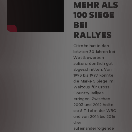
MEHR ALS
100 SIEGE
BEI
RALLYES
Citroën hat in den
letzten 30 Jahren bei
Wettbewerben
außerordentlich gut
abgeschnitten. Von
1993 bis 1997 konnte
die Marke 5 Siege im
Weltcup für Cross-
Country-Rallyes
erringen. Zwischen
2003 und 2012 holte
sie 8 Titel in der WRC
und von 2014 bis 2016
drei
aufeinanderfolgende