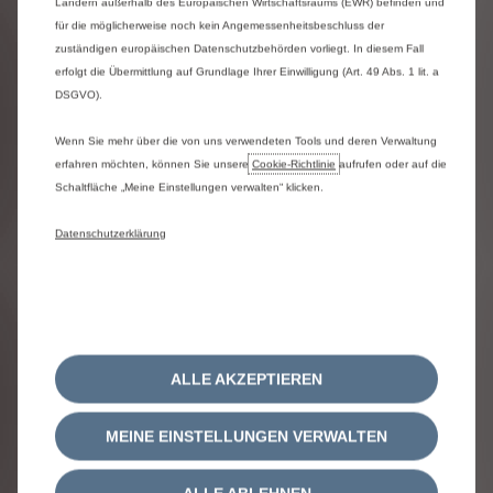
Ländern außerhalb des Europäischen Wirtschaftsraums (EWR) befinden und
für die möglicherweise noch kein Angemessenheitsbeschluss der
zuständigen europäischen Datenschutzbehörden vorliegt. In diesem Fall
erfolgt die Übermittlung auf Grundlage Ihrer Einwilligung (Art. 49 Abs. 1 lit. a
DSGVO).
Wenn Sie mehr über die von uns verwendeten Tools und deren Verwaltung
erfahren möchten, können Sie unsere
Cookie‑Richtlinie
aufrufen oder auf die
Schaltfläche „Meine Einstellungen verwalten“ klicken.
Datenschutzerklärung
Stoff Urban Grey
im Preis inbegriffen
ALLE AKZEPTIEREN
Felgen
MEINE EINSTELLUNGEN VERWALTEN