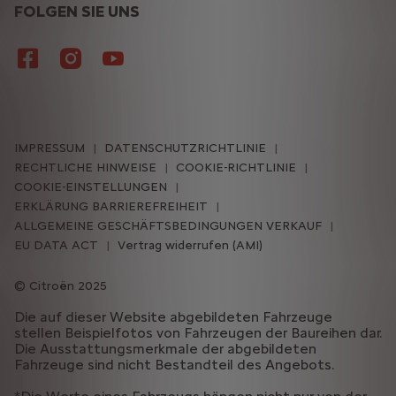
FOLGEN SIE UNS
IMPRESSUM
DATENSCHUTZRICHTLINIE
RECHTLICHE HINWEISE
COOKIE-RICHTLINIE
COOKIE-EINSTELLUNGEN
ERKLÄRUNG BARRIEREFREIHEIT
ALLGEMEINE GESCHÄFTSBEDINGUNGEN VERKAUF
EU DATA ACT
Vertrag widerrufen (AMI)
Citroën 2025
Die auf dieser Website abgebildeten Fahrzeuge
stellen Beispielfotos von Fahrzeugen der Baureihen dar.
Die Ausstattungsmerkmale der abgebildeten
Fahrzeuge sind nicht Bestandteil des Angebots.