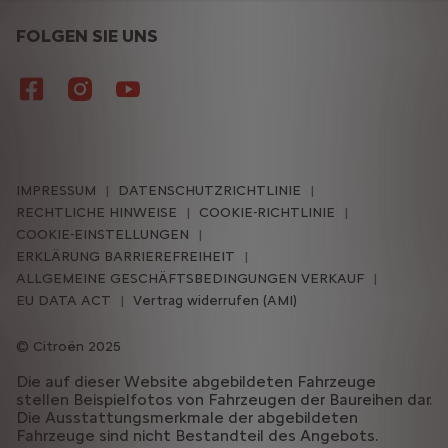
FOLGEN SIE UNS
IMPRESSUM
DATENSCHUTZRICHTLINIE
RECHTLICHE HINWEISE
COOKIE-RICHTLINIE
COOKIE-EINSTELLUNGEN
ERKLÄRUNG BARRIEREFREIHEIT
ALLGEMEINE GESCHÄFTSBEDINGUNGEN VERKAUF
EU DATA ACT
Vertrag widerrufen (AMI)
Citroën 2025
Die auf dieser Website abgebildeten Fahrzeuge
stellen Beispielfotos von Fahrzeugen der Baureihen dar.
Die Ausstattungsmerkmale der abgebildeten
Fahrzeuge sind nicht Bestandteil des Angebots.