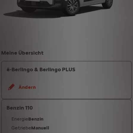
Meine Übersicht
ë-Berlingo & Berlingo PLUS
Ändern
Benzin 110
Energie
Benzin
Getriebe
Manuell