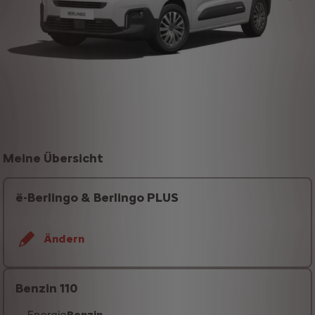
Meine Übersicht
ë-Berlingo & Berlingo PLUS
Ändern
Benzin 110
Energie
Benzin