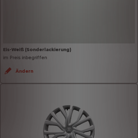
Eis-Weiß (Sonderlackierung)
im Preis inbegriffen
Ändern