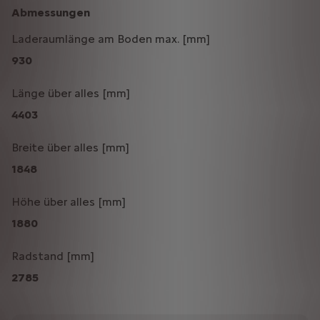
Abmessungen
Laderaumlänge am Boden max. [mm]
930
Länge über alles [mm]
4403
Breite über alles [mm]
1848
Höhe über alles [mm]
1880
Radstand [mm]
2785