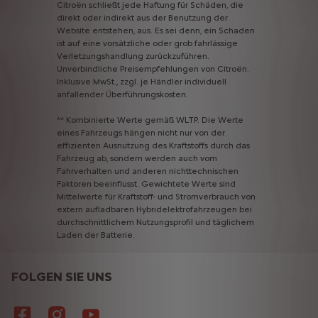
Citroën
schließt
jede
Haftung
für
Schäden,
die
direkt
oder
indirekt
aus
der
Benutzung
der
Website
entstehen,
aus.
Es
sei
denn,
ein
Schaden
ist
auf
eine
vorsätzliche
oder
grob
fahrlässige
Verletzungshandlung
zurückzuführen.
Unverbindliche
Preisempfehlungen
von
Citroën.
Inklusive
MwSt.,
zzgl.
je
Händler
individuell
anfallender
Überführungskosten.
**
Kombinierte
Werte
gemäß
WLTP.
Die
Werte
eines
Fahrzeugs
hängen
nicht
nur
von
der
effizienten
Ausnutzung
des
Kraftstoffs
durch
das
Fahrzeug
ab,
sondern
werden
auch
vom
Fahrverhalten
und
anderen
nichttechnischen
Faktoren
beeinflusst.
Gewichtete
Werte
sind
Mittelwerte
für
Kraftstoff-
und
Stromverbrauch
von
extern
aufladbaren
Hybridelektrofahrzeugen
bei
durchschnittlichem
Nutzungsprofil
und
täglichem
Laden
der
Batterie.
FOLGEN SIE UNS