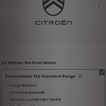
1
/
4 Wählen Sie Ihren Motor
Elektromotor 136 Standard-Range
Energie
Elektro
Getriebe
Automatik
Nennleistung
100 kW / 136 PS