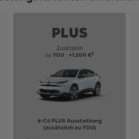
PLUS
Zusätzlich
1
zu
YOU
:
+1.200 €
ë-C4 PLUS Ausstattung
(zusätzlich zu YOU)