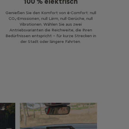
100 % elektrisch
Genießen Sie den Komfort von ë-Comfort: null
CO₂-Emissionen, null Lärm, null Gerüche, null
Vibrationen. Wählen Sie aus zwei
Antriebsvarianten die Reichweite, die Ihren
Bedürfnissen entspricht – für kurze Strecken in
der Stadt oder längere Fahrten.