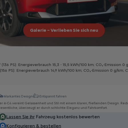
Galerie – Verlieben Sie sich neu
136 PS): Energieverbrauch 15,3 - 15,5 kWh/100 km; CO₂-Emission 0 g/
(156 PS): Energieverbrauch 14,9 kWh/100 km; CO₂-Emission 0 g/km; C
Markantes Design
Entspannt fahren
er ë-C4 vereint Gelassenheit und Stil mit einem klaren, fließenden Design. Redu
esentliche, überzeugt er durch schlichte Eleganz und Fahrkomfort.
Lassen Sie ihr
Fahrzeug kostenlos bewerten
Konfigurieren & bestellen