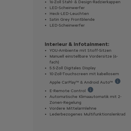
16-Zoll Stahl- & Design-Radzierkappen
LED-Scheinwerfer
Heck-LED-Leuchten
Satin Grey Frontblende
LED-Scheinwerfer
Interieur & Infotainment:
YOU-Ambiente mit Stoff-Sitzen
Manuell einstellbare Vordersitze (6-
fach)
5.5-Zoll Digitales Display
10-Zoll-Touchscreen mit kabellosem
Apple CarPlay™ & Android Auto™
Enthält 
E-Remote Control
Über die MyCitroën App 
Automatische Klimaautomatik mit 2-
Zonen-Regelung
Vordere Mittelarmlehne
Lederbezogenes Multifunktionslenkrad