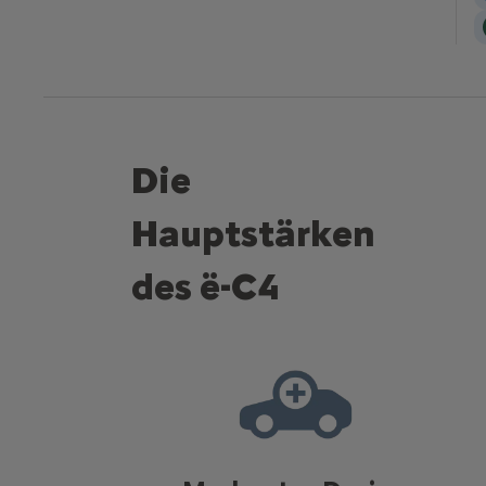
Die
Hauptstärken
des ë-C4