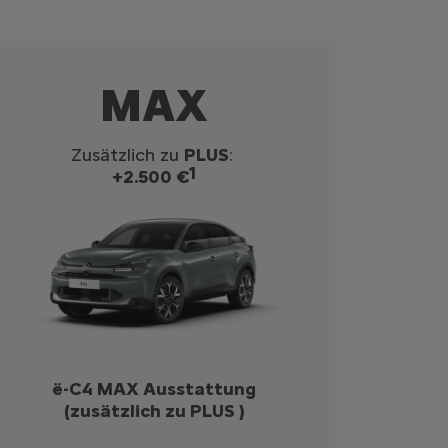
MAX
Zusätzlich zu
PLUS
:
1
+2.500 €
ë-C4 MAX Ausstattung
(zusätzlich zu PLUS )