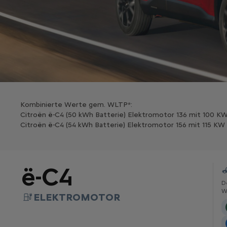
Kombinierte Werte gem. WLTP*:​
Citroën ë-C4 (50 kWh Batterie) Elektromotor 136 mit 100 KW (
Citroën ë-C4 (54 kWh Batterie) Elektromotor 156 mit 115 KW 
ë-C4
D
W
ELEKTROMOTOR