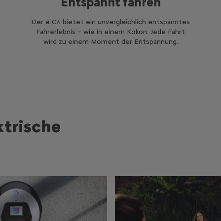
Entspannt fahren
Der ë-C4 bietet ein unvergleichlich entspanntes
Fahrerlebnis – wie in einem Kokon. Jede Fahrt
wird zu einem Moment der Entspannung.
ktrische