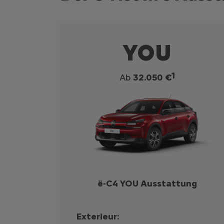
YOU
1
Ab
32.050 €
ë-C4 YOU Ausstattung
Exterieur: