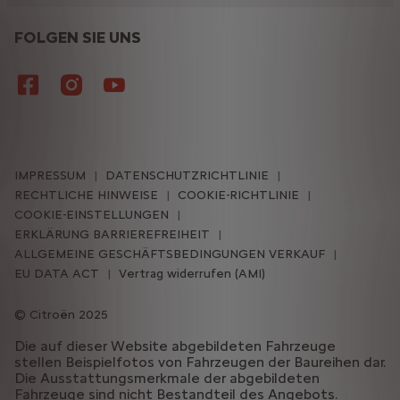
FOLGEN SIE UNS
IMPRESSUM
DATENSCHUTZRICHTLINIE
RECHTLICHE HINWEISE
COOKIE-RICHTLINIE
COOKIE-EINSTELLUNGEN
ERKLÄRUNG BARRIEREFREIHEIT
ALLGEMEINE GESCHÄFTSBEDINGUNGEN VERKAUF
EU DATA ACT
Vertrag widerrufen (AMI)
Citroën 2025
Die auf dieser Website abgebildeten Fahrzeuge
stellen Beispielfotos von Fahrzeugen der Baureihen dar.
Die Ausstattungsmerkmale der abgebildeten
Fahrzeuge sind nicht Bestandteil des Angebots.