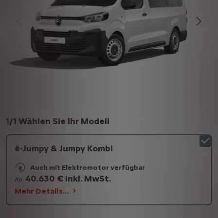
1
/
1 Wählen Sie Ihr Modell
ë-Jumpy & Jumpy Kombi
Auch mit Elektromotor verfügbar
40.630 € inkl. MwSt.
Ab
Mehr Details…