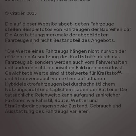
Citroën 2025
Die auf dieser Website abgebildeten Fahrzeuge
stellen Beispielfotos von Fahrzeugen der Baureihen dar.
Die Ausstattungsmerkmale der abgebildeten
Fahrzeuge sind nicht Bestandteil des Angebots.
*Die Werte eines Fahrzeugs hängen nicht nur von der
effizienten Ausnutzung des Kraftstoffs durch das
Fahrzeug ab, sondern werden auch vom Fahrverhalten
und anderen nichttechnischen Faktoren beeinflusst.
Gewichtete Werte sind Mittelwerte für Kraftstoff-
und Stromverbrauch von extern aufladbaren
Hybridelektrofahrzeugen bei durchschnittlichem
Nutzungsprofil und täglichem Laden der Batterie. Die
tatsächliche Reichweite kann aufgrund zahlreicher
Faktoren wie Fahrstil, Route, Wetter und
Straßenbedingungen sowie Zustand, Gebrauch und
Ausstattung des Fahrzeugs variieren.