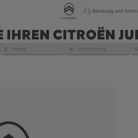
Beratung und Kont
E IHREN CITROËN J
3
.
4
.
5
Modell
Motorisierung