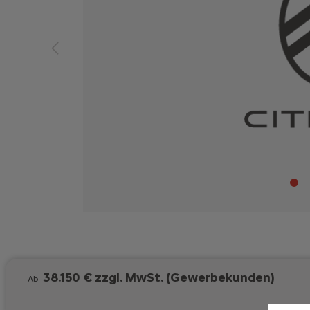
38.150 € zzgl. MwSt. (Gewerbekunden)
Ab