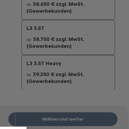
38.650 € zzgl. MwSt.
Ab
(Gewerbekunden)
L3 3.5T
38.750 € zzgl. MwSt.
Ab
(Gewerbekunden)
L3 3.5T Heavy
39.250 € zzgl. MwSt.
Ab
(Gewerbekunden)
L4 3.5T Heavy
39.550 € zzgl. MwSt.
Ab
(Gewerbekunden)
Wählen und weiter