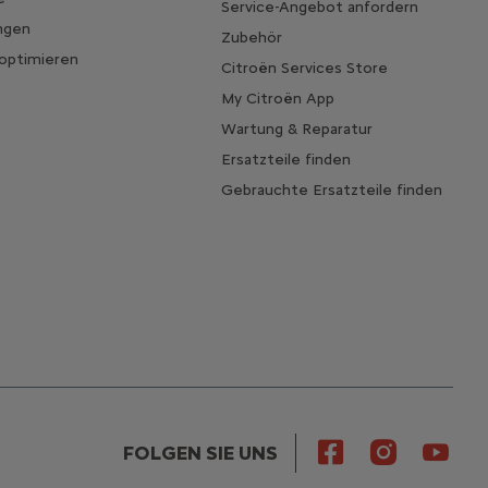
Service-Angebot anfordern
ngen
Zubehör
 optimieren
Citroën Services Store
My Citroën App
Wartung & Reparatur
Ersatzteile finden
Gebrauchte Ersatzteile finden
FOLGEN SIE UNS