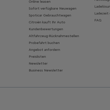
Online leasen
Ladelösu
Sofort verfügbare Neuwagen
Ladezeit
Spoticar Gebrauchtwagen
FAQ
Citroën kauft Ihr Auto
Kundenbewertungen
Altfahrzeug-Rücknahmestellen
Probefahrt buchen
Angebot anfordern
Preislisten
Newsletter
Business Newsletter