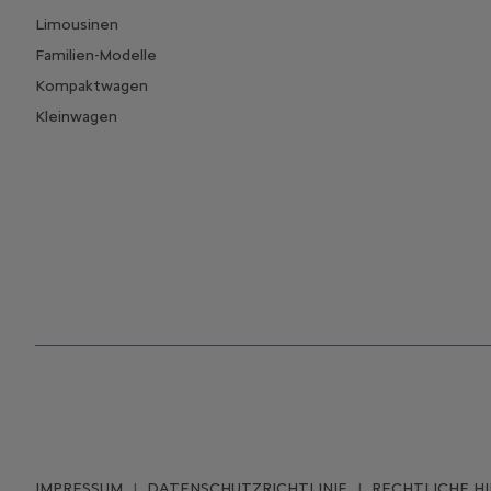
Limousinen
Familien-Modelle
Kompaktwagen
Kleinwagen
IMPRESSUM
DATENSCHUTZRICHTLINIE
RECHTLICHE H