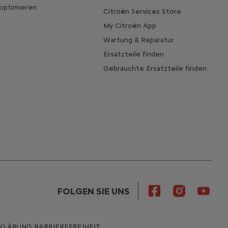
 optimieren
Citroën Services Store
My Citroën App
Wartung & Reparatur
Ersatzteile finden
Gebrauchte Ersatzteile finden
FOLGEN SIE UNS
KLÄRUNG BARRIEREFREIHEIT