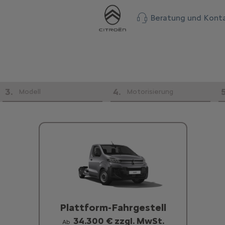
Beratung und Kont
3
.
4
.
Modell
Motorisierung
Plattform-Fahrgestell
34.300 € zzgl. MwSt.
Ab