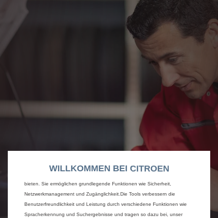
Wir verwenden Cookies und/oder andere Tracking-Tools (die „Tools“), um
WILLKOMMEN BEI CITROEN
sicherzustellen, dass wir Ihnen die bestmögliche Nutzung unserer Website
bieten. Sie ermöglichen grundlegende Funktionen wie Sicherheit,
Netzwerkmanagement und Zugänglichkeit.Die Tools verbessern die
Benutzerfreundlichkeit und Leistung durch verschiedene Funktionen wie
Spracherkennung und Suchergebnisse und tragen so dazu bei, unser