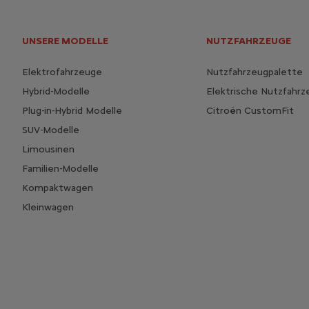
UNSERE MODELLE
NUTZFAHRZEUGE
Elektrofahrzeuge
Nutzfahrzeugpalette
Hybrid-Modelle
Elektrische Nutzfahr
Plug-in-Hybrid Modelle
Citroën CustomFit
SUV-Modelle
Limousinen
Familien-Modelle
Kompaktwagen
Kleinwagen