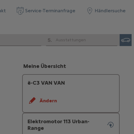
akt
Service-Terminanfrage
Händlersuche
5
.
Ausstattungen
Meine Übersicht
ë-C3 VAN VAN
Ändern
Elektromotor 113 Urban-
Range