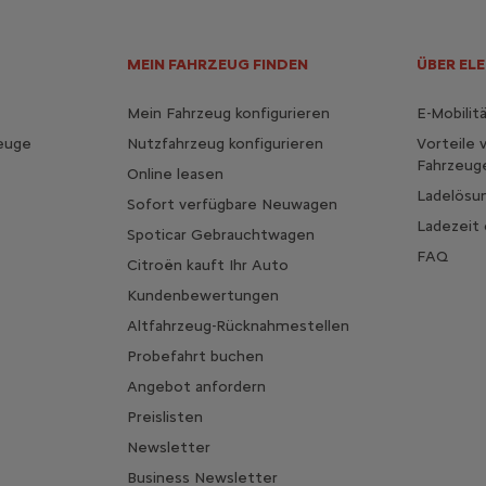
MEIN FAHRZEUG FINDEN
ÜBER EL
Mein Fahrzeug konfigurieren
E-Mobilit
zeuge
Nutzfahrzeug konfigurieren
Vorteile v
Fahrzeug
Online leasen
Ladelösu
Sofort verfügbare Neuwagen
Ladezeit
Spoticar Gebrauchtwagen
FAQ
Citroën kauft Ihr Auto
Kundenbewertungen
Altfahrzeug-Rücknahmestellen
Probefahrt buchen
Angebot anfordern
Preislisten
Newsletter
Business Newsletter